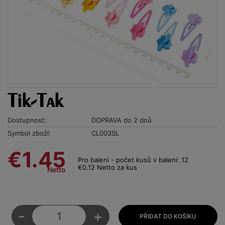
Tik-Tak
Dostupnost:
DOPRAVA do 2 dnů
Symbol zboží:
CL003SL
€1.45
Pro balení - počet kusů v balení: 12
€0.12 Netto za kus
Netto
-
+