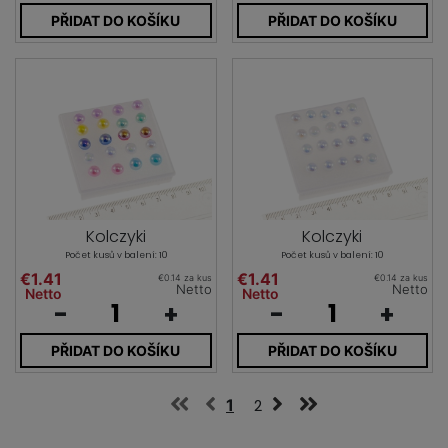
PŘIDAT DO KOŠÍKU
PŘIDAT DO KOŠÍKU
Kolczyki
Kolczyki
Počet kusů v balení: 10
Počet kusů v balení: 10
€1.41
€1.41
€0.14 za kus
€0.14 za kus
Netto
Netto
Netto
Netto
-
+
-
+
PŘIDAT DO KOŠÍKU
PŘIDAT DO KOŠÍKU
1
2