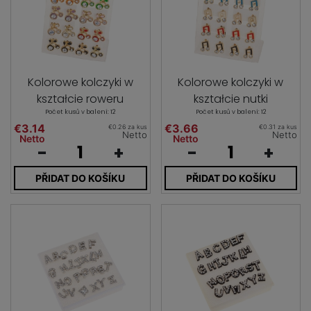
Kolorowe kolczyki w
Kolorowe kolczyki w
kształcie roweru
kształcie nutki
Počet kusů v balení: 12
Počet kusů v balení: 12
€3.14
€3.66
€0.26 za kus
€0.31 za kus
Netto
Netto
Netto
Netto
-
+
-
+
PŘIDAT DO KOŠÍKU
PŘIDAT DO KOŠÍKU