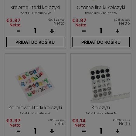
Srebrne literki kolczyki
Czarne literki kolczyki
Počet kusů v balení: 26
Počet kusů v balení: 26
€3.97
€3.97
€0.15 za kus
€0.15 za kus
Netto
Netto
Netto
Netto
-
+
-
+
PŘIDAT DO KOŠÍKU
PŘIDAT DO KOŠÍKU
Kolorowe literki kolczyki
Kolczyki
Počet kusů v balení: 26
Počet kusů v balení: 12
€3.97
€3.14
€0.15 za kus
€0.26 za kus
Netto
Netto
Netto
Netto
-
+
-
+