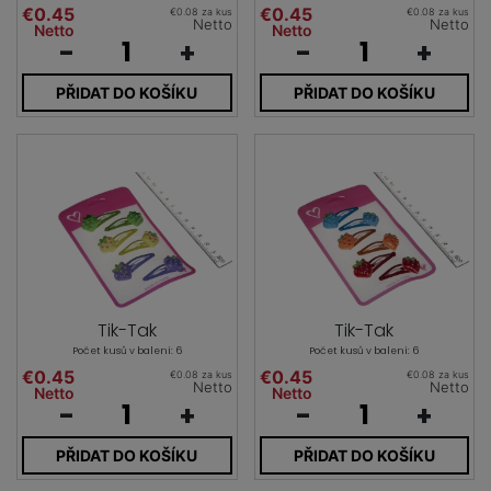
€0.45
€0.45
€0.08 za kus
€0.08 za kus
Netto
Netto
Netto
Netto
-
+
-
+
PŘIDAT DO KOŠÍKU
PŘIDAT DO KOŠÍKU
Tik-Tak
Tik-Tak
Počet kusů v balení: 6
Počet kusů v balení: 6
€0.45
€0.45
€0.08 za kus
€0.08 za kus
Netto
Netto
Netto
Netto
-
+
-
+
PŘIDAT DO KOŠÍKU
PŘIDAT DO KOŠÍKU