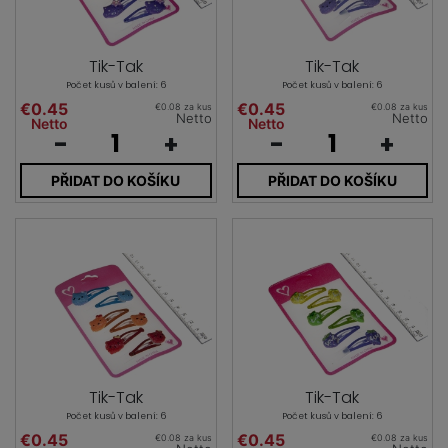
Tik-Tak
Tik-Tak
Počet kusů v balení: 6
Počet kusů v balení: 6
€0.45
€0.45
€0.08 za kus
€0.08 za kus
Netto
Netto
Netto
Netto
-
+
-
+
PŘIDAT DO KOŠÍKU
PŘIDAT DO KOŠÍKU
Tik-Tak
Tik-Tak
Počet kusů v balení: 6
Počet kusů v balení: 6
€0.45
€0.45
€0.08 za kus
€0.08 za kus