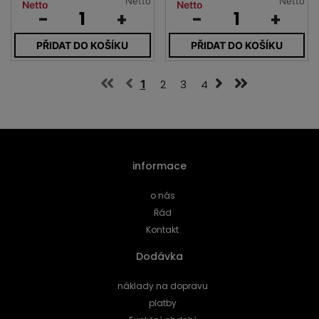
Netto
Netto
Netto
Netto
-
+
-
+
PŘIDAT DO KOŠÍKU
PŘIDAT DO KOŠÍKU
1
2
3
4
informace
o nás
Řád
Kontakt
Dodávka
náklady na dopravu
platby