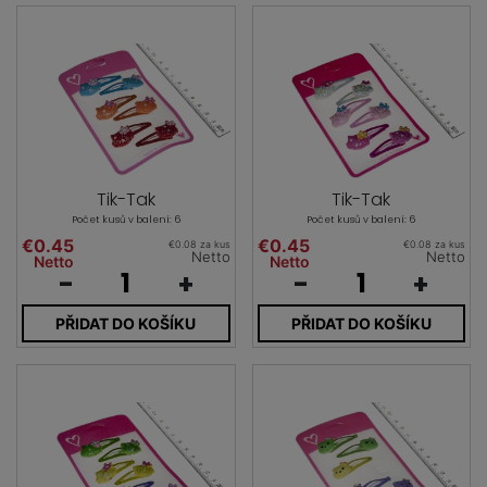
Tik-Tak
Tik-Tak
Počet kusů v balení: 6
Počet kusů v balení: 6
€0.45
€0.45
€0.08 za kus
€0.08 za kus
Netto
Netto
Netto
Netto
-
+
-
+
PŘIDAT DO KOŠÍKU
PŘIDAT DO KOŠÍKU