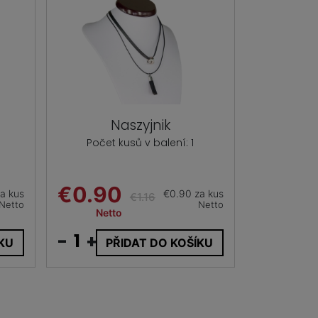
Naszyjnik
Počet kusů v balení: 1
€0.90
a kus
€0.90 za kus
€1.16
Netto
Netto
Netto
-
+
ÍKU
PŘIDAT DO KOŠÍKU