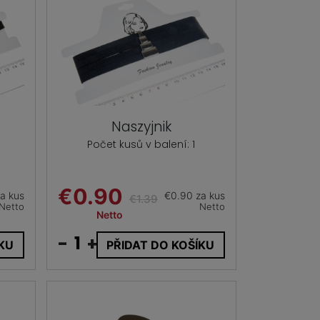
Naszyjnik
Počet kusů v balení: 1
€0.90
a kus
€0.90 za kus
€1.39
Netto
Netto
Netto
-
+
ÍKU
PŘIDAT DO KOŠÍKU