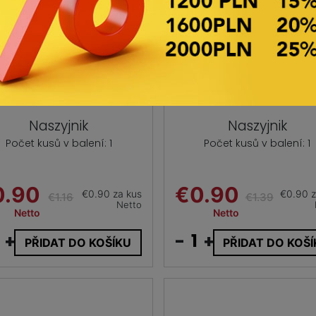
Naszyjnik
Naszyjnik
Počet kusů v balení: 1
Počet kusů v balení: 1
0.90
€0.90
€0.90 za kus
€0.90 z
€1.16
€1.39
Netto
Netto
Netto
+
-
+
PŘIDAT DO KOŠÍKU
PŘIDAT DO KOŠ