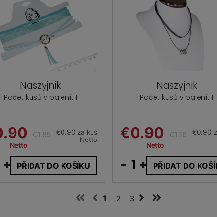
Naszyjnik
Naszyjnik
Počet kusů v balení: 1
Počet kusů v balení: 1
0.90
€0.90
€0.90 za kus
€0.90 z
€1.85
€1.16
Netto
Netto
Netto
+
-
+
PŘIDAT DO KOŠÍKU
PŘIDAT DO KOŠ
1
2
3