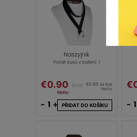
Naszyjnik
Počet kusů v balení: 1
€0.90
€
€0.90 za kus
€1.16
Netto
Netto
-
+
-
PŘIDAT DO KOŠÍKU