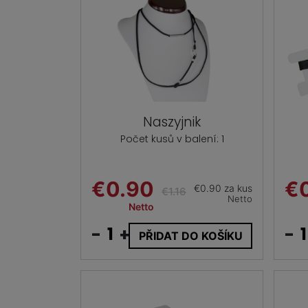
Naszyjnik
Počet kusů v balení: 1
€0.90
€
€0.90 za kus
€1.16
Netto
Netto
-
+
-
PŘIDAT DO KOŠÍKU