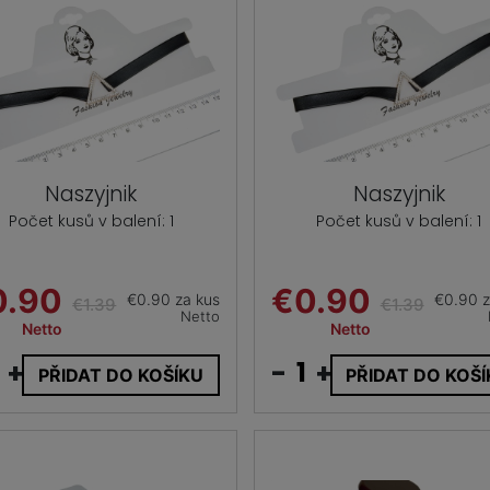
Naszyjnik
Naszyjnik
Počet kusů v balení: 1
Počet kusů v balení: 1
0.90
€0.90
€0.90 za kus
€0.90 z
€1.39
€1.39
Netto
Netto
Netto
+
-
+
PŘIDAT DO KOŠÍKU
PŘIDAT DO KOŠ