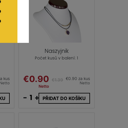
Naszyjnik
Počet kusů v balení: 1
€0.90
a kus
€0.90 za kus
€1.39
Netto
Netto
Netto
-
+
ÍKU
PŘIDAT DO KOŠÍKU