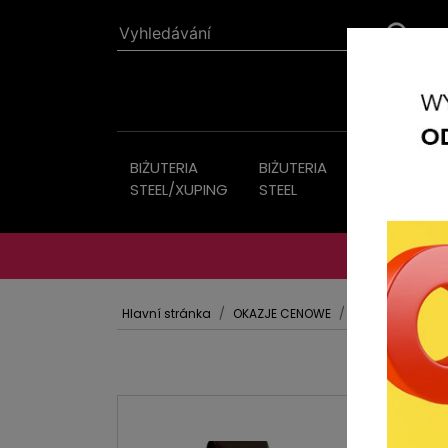
BIŻUTERIA
BIŻUTERIA
Bižutérie
STEEL/XUPING
STEEL
Hlavní stránka
OKAZJE CENOWE
BIŻUTERIA