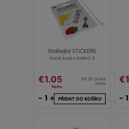
Naklejka STICKERS
Počet kusů v balení: 3
€1.05
€1
€0.35 za kus
Netto
Netto
-
+
-
PŘIDAT DO KOŠÍKU