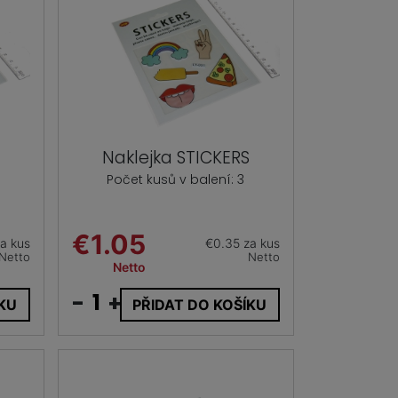
Naklejka STICKERS
Počet kusů v balení: 3
€1.05
a kus
€0.35 za kus
Netto
Netto
Netto
-
+
ÍKU
PŘIDAT DO KOŠÍKU