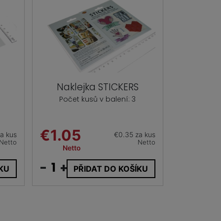
Naklejka STICKERS
Počet kusů v balení: 3
€1.05
a kus
€0.35 za kus
Netto
Netto
Netto
-
+
ÍKU
PŘIDAT DO KOŠÍKU