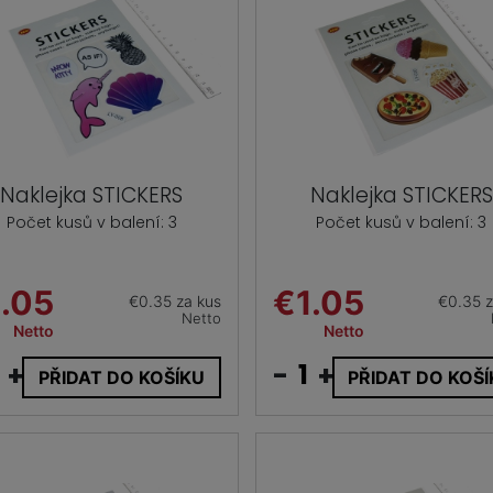
Naklejka STICKERS
Naklejka STICKERS
Počet kusů v balení: 3
Počet kusů v balení: 3
.05
€1.05
€0.35 za kus
€0.35 z
Netto
Netto
Netto
+
-
+
PŘIDAT DO KOŠÍKU
PŘIDAT DO KOŠ