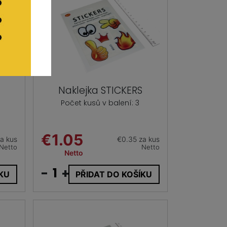
Naklejka STICKERS
Počet kusů v balení: 3
€1.05
a kus
€0.35 za kus
Netto
Netto
Netto
-
+
ÍKU
PŘIDAT DO KOŠÍKU