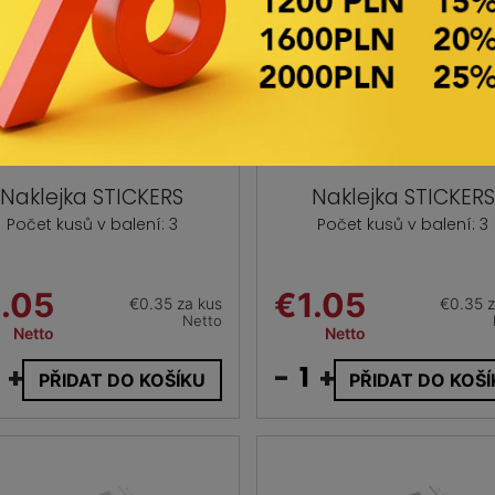
Naklejka STICKERS
Naklejka STICKERS
Počet kusů v balení: 3
Počet kusů v balení: 3
.05
€1.05
€0.35 za kus
€0.35 z
Netto
Netto
Netto
+
-
+
PŘIDAT DO KOŠÍKU
PŘIDAT DO KOŠ