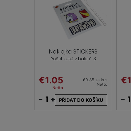
Naklejka STICKERS
Počet kusů v balení: 3
€1.05
€1
€0.35 za kus
Netto
Netto
-
+
-
PŘIDAT DO KOŠÍKU