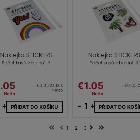
Naklejka STICKERS
Naklejka STICKERS
Počet kusů v balení: 3
Počet kusů v balení: 3
.05
€1.05
€0.35 za kus
€0.35 z
Netto
Netto
Netto
+
-
+
PŘIDAT DO KOŠÍKU
PŘIDAT DO KOŠ
1
2
3