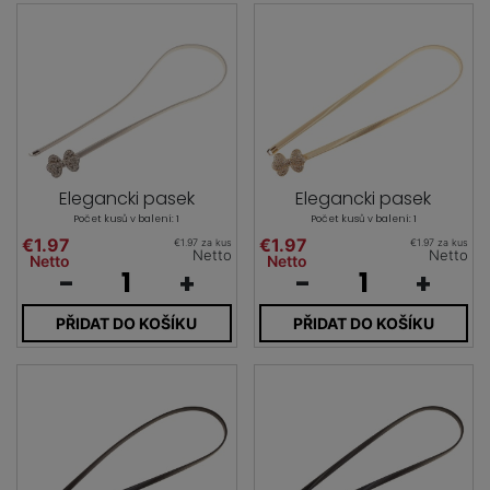
Elegancki pasek
Elegancki pasek
Počet kusů v balení: 1
Počet kusů v balení: 1
€1.97
€1.97
€1.97 za kus
€1.97 za kus
Netto
Netto
Netto
Netto
-
+
-
+
PŘIDAT DO KOŠÍKU
PŘIDAT DO KOŠÍKU