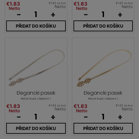
€1.83
€1.83
€1.83 za kus
€1.83 za kus
Netto
Netto
Netto
Netto
-
+
-
+
PŘIDAT DO KOŠÍKU
PŘIDAT DO KOŠÍKU
Elegancki pasek
Elegancki pasek
Počet kusů v balení: 1
Počet kusů v balení: 1
€1.83
€1.83
€1.83 za kus
€1.83 za kus
Netto
Netto
Netto
Netto
-
+
-
+
PŘIDAT DO KOŠÍKU
PŘIDAT DO KOŠÍKU