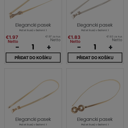
Elegancki pasek
Elegancki pasek
Počet kusů v balení: 1
Počet kusů v balení: 1
€1.97
€1.83
€1.97 za kus
€1.83 za kus
Netto
Netto
Netto
Netto
-
+
-
+
PŘIDAT DO KOŠÍKU
PŘIDAT DO KOŠÍKU
Elegancki pasek
Elegancki pasek
Počet kusů v balení: 1
Počet kusů v balení: 1