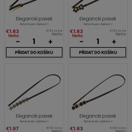
Elegancki pasek
Elegancki pasek
Počet kusů v balení: 1
Počet kusů v balení: 1
€1.83
€1.83
€1.83 za kus
€1.83 za kus
Netto
Netto
Netto
Netto
-
+
-
+
PŘIDAT DO KOŠÍKU
PŘIDAT DO KOŠÍKU
Elegancki pasek
Elegancki pasek
Počet kusů v balení: 1
Počet kusů v balení: 1
€1.97
€1.83
€1.97 za kus
€1.83 za kus
Netto
Netto