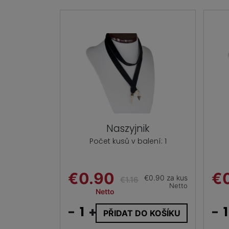
Naszyjnik
Počet kusů v balení: 1
€0.90
€
€0.90 za kus
€1.16
Netto
Netto
-
+
-
PŘIDAT DO KOŠÍKU