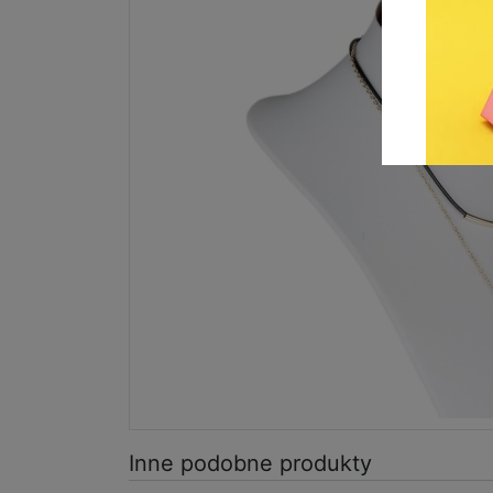
Inne podobne produkty