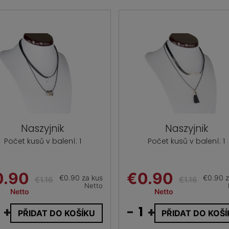
Naszyjnik
Naszyjnik
Počet kusů v balení: 1
Počet kusů v balení: 1
0.90
€0.90
€0.90 za kus
€0.90 z
€1.16
€1.16
Netto
Netto
Netto
+
-
+
PŘIDAT DO KOŠÍKU
PŘIDAT DO KOŠ