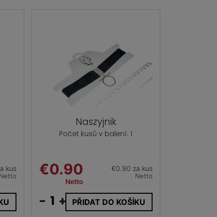
Naszyjnik
Počet kusů v balení: 1
€0.90
a kus
€0.90 za kus
Netto
Netto
Netto
-
+
ÍKU
PŘIDAT DO KOŠÍKU