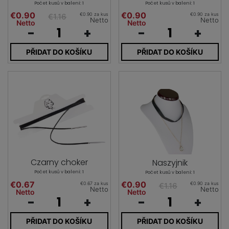
Počet kusů v balení: 1
Počet kusů v balení: 1
€0.90
€0.90
€0.90 za kus
€0.90 za kus
€1.16
Netto
Netto
Netto
Netto
-
+
-
+
PŘIDAT DO KOŠÍKU
PŘIDAT DO KOŠÍKU
Czarny choker
Naszyjnik
Počet kusů v balení: 1
Počet kusů v balení: 1
€0.67
€0.90
€0.67 za kus
€0.90 za kus
€1.16
Netto
Netto
Netto
Netto
-
+
-
+
PŘIDAT DO KOŠÍKU
PŘIDAT DO KOŠÍKU