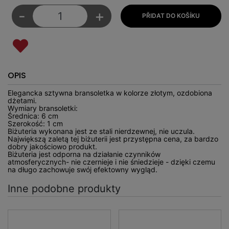
-
+
OPIS
Elegancka sztywna bransoletka w kolorze złotym, ozdobiona
dżetami.
Wymiary bransoletki:
Średnica: 6 cm
Szerokość: 1 cm
Biżuteria wykonana jest ze stali nierdzewnej, nie uczula.
Największą zaletą tej biżuterii jest przystępna cena, za bardzo
dobry jakościowo produkt.
Biżuteria jest odporna na działanie czynników
atmosferycznych- nie czernieje i nie śniedzieje - dzięki czemu
na długo zachowuje swój efektowny wygląd.
Inne podobne produkty