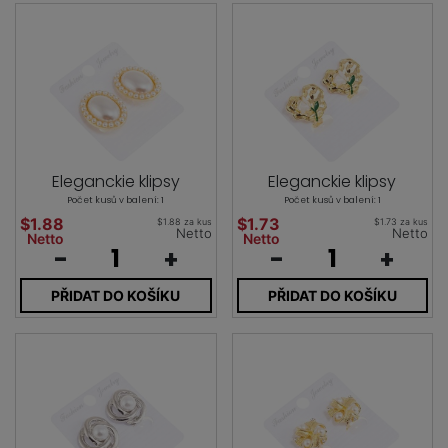
Eleganckie klipsy
Eleganckie klipsy
Počet kusů v balení: 1
Počet kusů v balení: 1
$1.88
$1.73
$1.88 za kus
$1.73 za kus
Netto
Netto
Netto
Netto
-
+
-
+
PŘIDAT DO KOŠÍKU
PŘIDAT DO KOŠÍKU