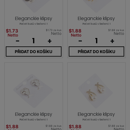
Eleganckie klipsy
Eleganckie klipsy
Počet kusů v balení: 1
Počet kusů v balení: 1
$1.73
$1.88
$1.73 za kus
$1.88 za kus
Netto
Netto
Netto
Netto
-
+
-
+
PŘIDAT DO KOŠÍKU
PŘIDAT DO KOŠÍKU
Eleganckie klipsy
Eleganckie klipsy
Počet kusů v balení: 1
Počet kusů v balení: 1
$1.88
$1.88
$1.88 za kus
$1.88 za kus
Netto
Netto