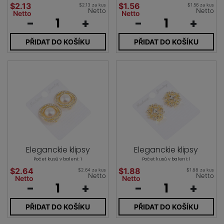
$2.13
$1.56
$2.13 za kus
$1.56 za kus
Netto
Netto
Netto
Netto
-
+
-
+
PŘIDAT DO KOŠÍKU
PŘIDAT DO KOŠÍKU
Eleganckie klipsy
Eleganckie klipsy
Počet kusů v balení: 1
Počet kusů v balení: 1
$2.64
$1.88
$2.64 za kus
$1.88 za kus
Netto
Netto
Netto
Netto
-
+
-
+
PŘIDAT DO KOŠÍKU
PŘIDAT DO KOŠÍKU