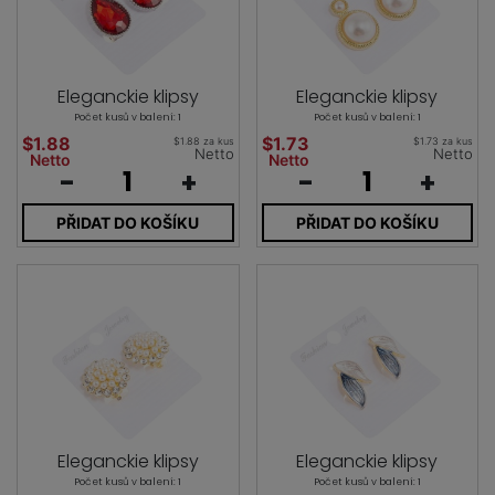
Eleganckie klipsy
Eleganckie klipsy
Počet kusů v balení: 1
Počet kusů v balení: 1
$1.88
$1.73
$1.88 za kus
$1.73 za kus
Netto
Netto
Netto
Netto
-
+
-
+
PŘIDAT DO KOŠÍKU
PŘIDAT DO KOŠÍKU
Eleganckie klipsy
Eleganckie klipsy
Počet kusů v balení: 1
Počet kusů v balení: 1