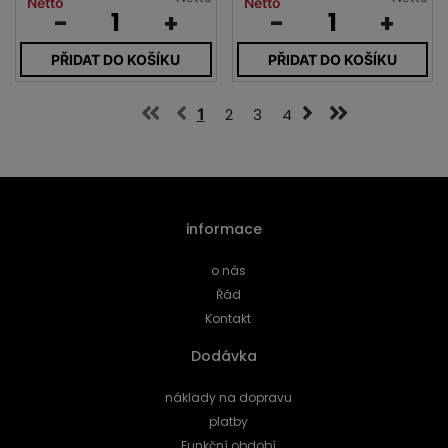
Netto
Netto
-
+
-
+
PŘIDAT DO KOŠÍKU
PŘIDAT DO KOŠÍKU
1
2
3
4
informace
o nás
Řád
Kontakt
Dodávka
náklady na dopravu
platby
Funkční období