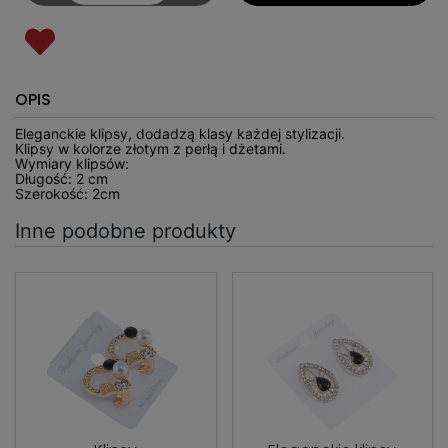
OPIS
Eleganckie klipsy, dodadzą klasy każdej stylizacji.
Klipsy w kolorze złotym z perłą i dżetami.
Wymiary klipsów:
Długość: 2 cm
Szerokość: 2cm
Inne podobne produkty