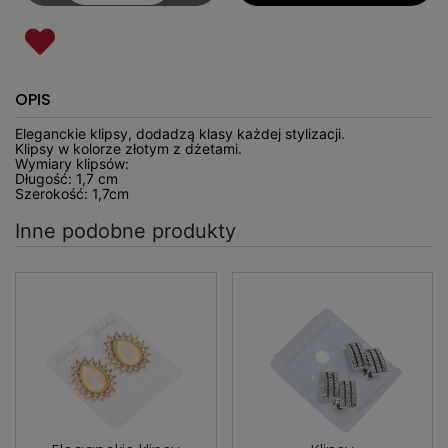
OPIS
Eleganckie klipsy, dodadzą klasy każdej stylizacji.
Klipsy w kolorze złotym z dżetami.
Wymiary klipsów:
Długość: 1,7 cm
Szerokość: 1,7cm
Inne podobne produkty