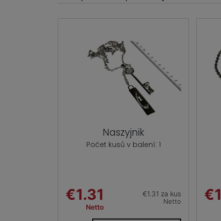
Naszyjnik
Počet kusů v balení: 1
€1.31
€1
€1.31 za kus
Netto
Netto