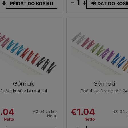
+
-
+
PŘIDAT DO KOŠÍKU
PŘIDAT DO KOŠ
Górniaki
Górniaki
Počet kusů v balení: 24
Počet kusů v balení: 24
.04
€1.04
€0.04 za kus
€0.04 z
Netto
Netto
Netto