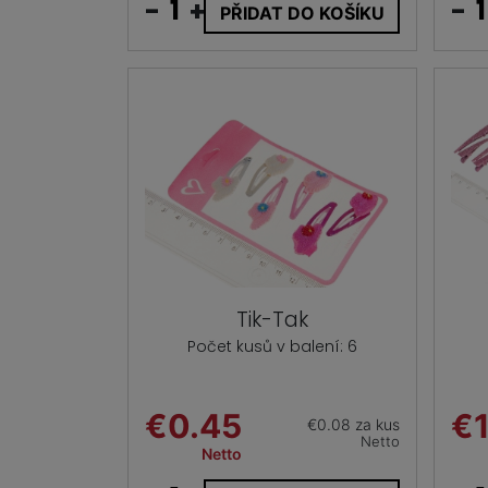
-
+
-
PŘIDAT DO KOŠÍKU
Tik-Tak
Počet kusů v balení: 6
€0.45
€1
€0.08 za kus
Netto
Netto