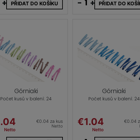
+
-
+
PŘIDAT DO KOŠÍKU
PŘIDAT DO KOŠ
Górniaki
Górniaki
Počet kusů v balení: 24
Počet kusů v balení: 24
.04
€1.04
€0.04 za kus
€0.04 z
Netto
Netto
Netto