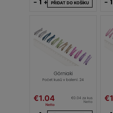
-
+
-
PŘIDAT DO KOŠÍKU
Górniaki
Počet kusů v balení: 24
€1.04
€1
€0.04 za kus
Netto
Netto