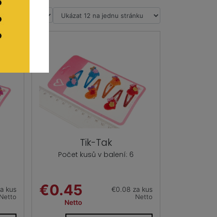
Tik-Tak
Počet kusů v balení: 6
€0.45
a kus
€0.08 za kus
Netto
Netto
Netto