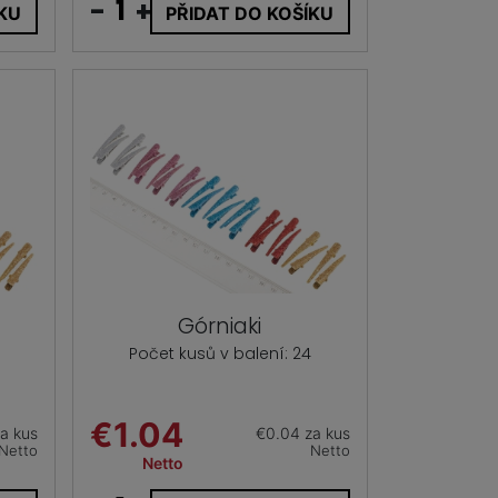
-
+
ÍKU
PŘIDAT DO KOŠÍKU
Górniaki
Počet kusů v balení: 24
€1.04
a kus
€0.04 za kus
Netto
Netto
Netto