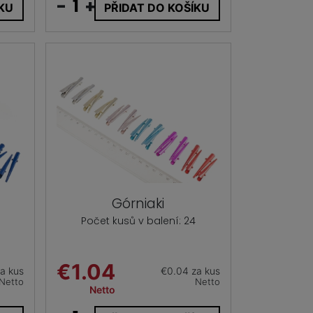
-
+
ÍKU
PŘIDAT DO KOŠÍKU
Górniaki
Počet kusů v balení: 24
€1.04
a kus
€0.04 za kus
Netto
Netto
Netto